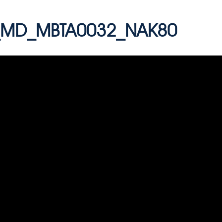
_MD_MBTA0032_NAK80