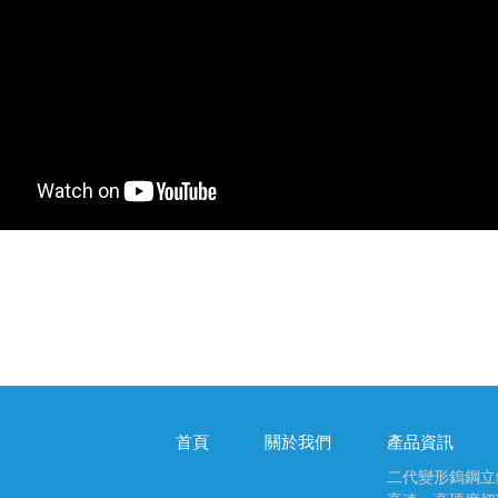
首頁
關於我們
產品資訊
二代變形鎢鋼立