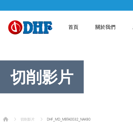
首頁
關於我們
切削影片
DHF_MD_MBTA0032_NAK80
切削影片