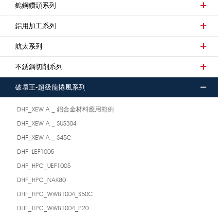
鎢鋼鑽頭系列
鋁用加工系列
航太系列
不銹鋼切削系列
破壞王-超級龍捲風系列
DHF_XEW A _ 鋁合金材料應用範例
DHF_XEW A _ SUS304
DHF_XEW A _ S45C
DHF_LEF1005
DHF_HPC_UEF1005
DHF_HPC_NAK80
DHF_HPC_WWB1004_S50C
DHF_HPC_WWB1004_P20