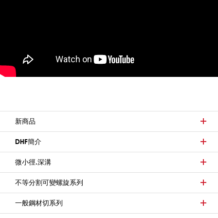
新商品
DHF簡介
微小徑.深溝
不等分割可變螺旋系列
一般鋼材切系列