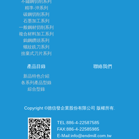
不鏽鋼切削系列
精準-沖系列
碳鋼切削系列
石墨加工系列
一般鋼材切削系列
複合材料加工系列
鎢鋼鑽頭系列
螺紋銑刀系列
捨棄式刀片系列
產品目錄
聯絡我們
新品特色介紹
各系列產品型錄
綜合型錄
Copyright ©德信發企業股份有限公司 版權所有.
TEL:
886-4-22587585
FAX:
886-4-22585985
E-Mail:
info@endmill.com.tw