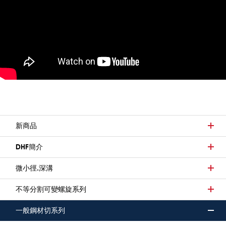
新商品
DHF簡介
微小徑.深溝
不等分割可變螺旋系列
一般鋼材切系列