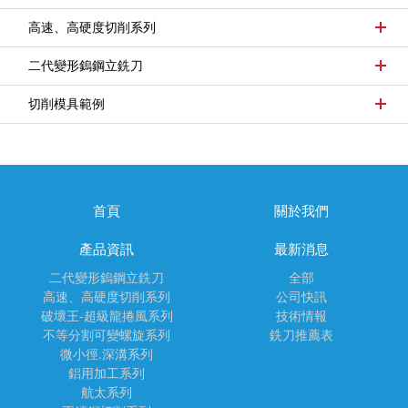
高速、高硬度切削系列
二代變形鎢鋼立銑刀
切削模具範例
首頁
關於我們
產品資訊
最新消息
二代變形鎢鋼立銑刀
全部
高速、高硬度切削系列
公司快訊
破壞王-超級龍捲風系列
技術情報
不等分割可變螺旋系列
銑刀推薦表
微小徑.深溝系列
鋁用加工系列
航太系列