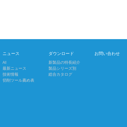
ニュース
ダウンロード
お問い合わせ
All
新製品の特長紹介
最新ニュース
製品シリーズ別
技術情報
総合カタログ
切削ツール薦め表