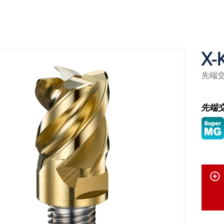
X-
先端
先端