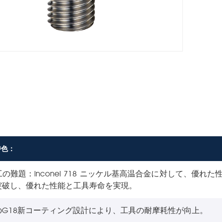
特色：
の難題：Inconel 718 ニッケル基高温合金に対して、優れた性
突破し、優れた性能と工具寿命を実現。
のG18新コーティング設計により、工具の耐摩耗性が向上。