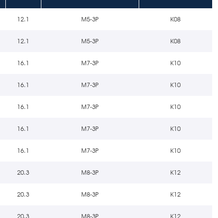
12.1
M5-3P
K08
12.1
M5-3P
K08
16.1
M7-3P
K10
16.1
M7-3P
K10
16.1
M7-3P
K10
16.1
M7-3P
K10
16.1
M7-3P
K10
20.3
M8-3P
K12
20.3
M8-3P
K12
20.3
M8-3P
K12