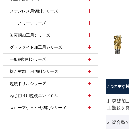
ステンレス⽤切削シリーズ
エコノミーシリーズ
炭素鋼加工用シリーズ
グラファイト加工用シリーズ
一般鋼切削シリーズ
複合材加工用切削シリーズ
超硬ドリルシリーズ
5つの主な
ねじ切り用超硬エンドミル
突破加工
1.
工難題を
スローアウェイ式切削シリーズ
複合型
2.