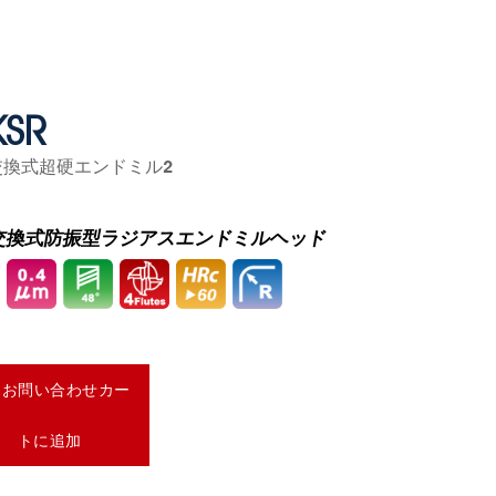
KSR
交換式超硬エンドミル2
交換式防振型ラジアスエンドミルヘッド
お問い合わせカー
トに追加