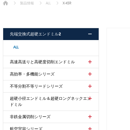
X-KSR
製品情報
ALL
先端交換式超硬エンドミル2
ALL
高速高送りと高硬度切削エンドミル
高効率・多機能シリーズ
不等分割不等リードシリーズ
超硬小径エンドミル＆超硬ロングネックエン
ドミル
非鉄金属切削シリーズ
航空宇宙シリーズ