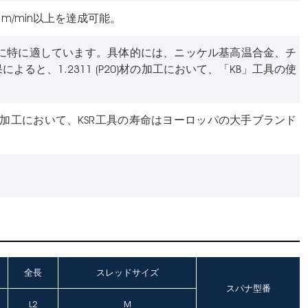
0 m/min以上を達成可能。
工に特に適しています。具体的には、ニッケル基高温合金、チ
と、1.2311 (P20)材の加工において、「KB」工具の使
18の加工において、KSR工具の寿命はヨーロッパの大手ブランド
全長
スレッドサイズ
スパナ型番
L2
M