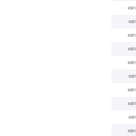
KSR
KSR
KSR
KSR
KSR
KSR
KSR
KSR
KSR
KSR