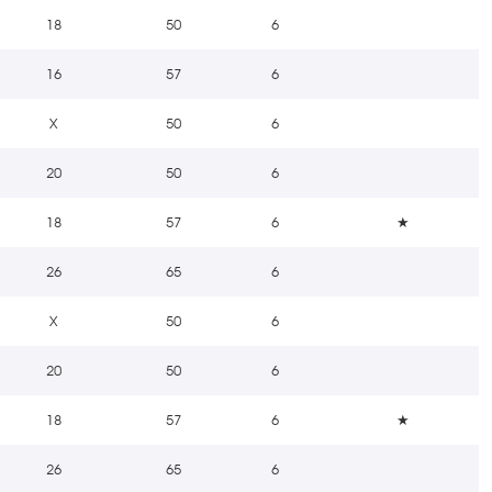
18
50
6
16
57
6
X
50
6
20
50
6
18
57
6
★
26
65
6
X
50
6
20
50
6
18
57
6
★
26
65
6