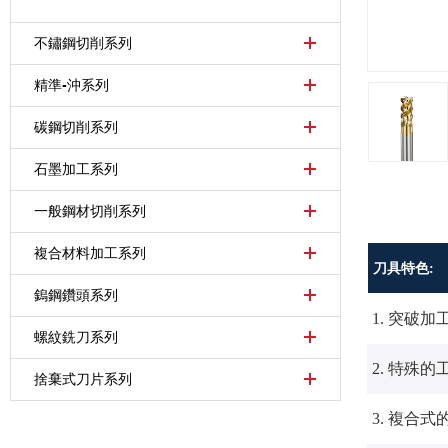
不鏽鋼切削系列
精準-沖系列
碳鋼切削系列
石墨加工系列
一般鋼材切削系列
複合材料加工系列
刀具特色:
鎢鋼鑽頭系列
突破加工
1.
螺紋銑刀系列
特殊的
2.
捨棄式刀片系列
複合式
3.