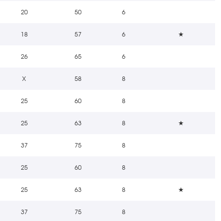
20
50
6
18
57
6
★
26
65
6
X
58
8
25
60
8
25
63
8
★
37
75
8
25
60
8
25
63
8
★
37
75
8