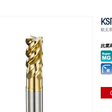
KS
航太
抗震