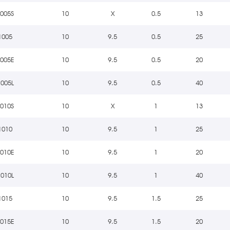
1005S
10
X
0.5
13
1005
10
9.5
0.5
25
1005E
10
9.5
0.5
20
1005L
10
9.5
0.5
40
1010S
10
X
1
13
1010
10
9.5
1
25
1010E
10
9.5
1
20
1010L
10
9.5
1
40
1015
10
9.5
1.5
25
1015E
10
9.5
1.5
20