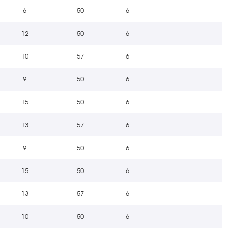
6
50
6
12
50
6
10
57
6
9
50
6
15
50
6
13
57
6
9
50
6
15
50
6
13
57
6
10
50
6