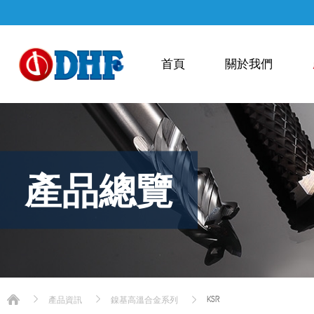
首頁
關於我們
產品總覽
KSR
產品資訊
鎳基高溫合金系列