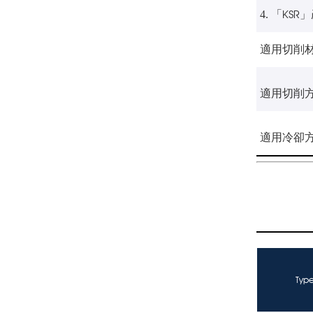
「KSR」
4.
適用切削材
適用切削
適用冷卻
Typ