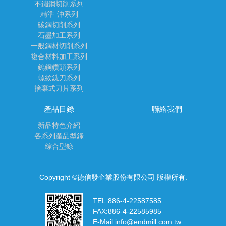
不鏽鋼切削系列
精準-沖系列
碳鋼切削系列
石墨加工系列
一般鋼材切削系列
複合材料加工系列
鎢鋼鑽頭系列
螺紋銑刀系列
捨棄式刀片系列
產品目錄
聯絡我們
新品特色介紹
各系列產品型錄
綜合型錄
Copyright ©德信發企業股份有限公司 版權所有.
TEL:
886-4-22587585
FAX:
886-4-22585985
E-Mail:
info@endmill.com.tw