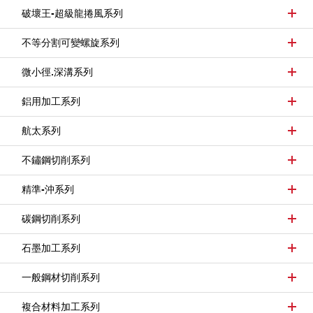
破壞王-超級龍捲風系列
不等分割可變螺旋系列
微小徑.深溝系列
鋁用加工系列
航太系列
不鏽鋼切削系列
精準-沖系列
碳鋼切削系列
石墨加工系列
一般鋼材切削系列
複合材料加工系列