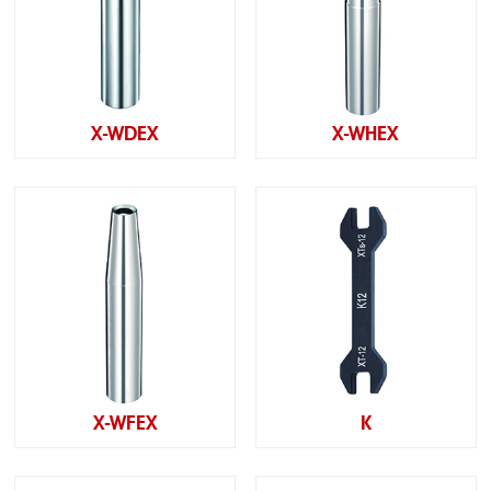
X-WDEX
X-WHEX
X-WFEX
K