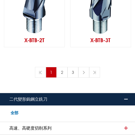
X-BTB-2T
X-BTB-3T
1
2
3
二代變形鎢鋼立銑刀
全部
高速、高硬度切削系列