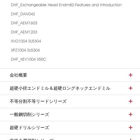
DHF_Exchangeable Head Endmill2-Features and Introduction
DHF_DAN042
DHF_AEM1603
DHF_AEM1203
XVO1004 SUS304
XPZ1004 SUS304
DHF_XEV1004 S50C
会社概要
超硬小径エンドミル＆超硬ロングネックエンドミル
不等分割不等リードシリーズ
一般鋼切削シリーズ
超硬ドリルシリーズ